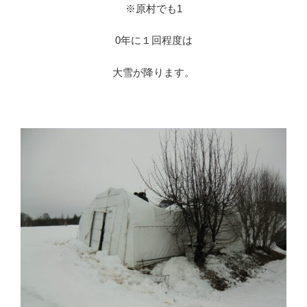
※原村でも1
0年に１回程度は
大雪が降ります。
※