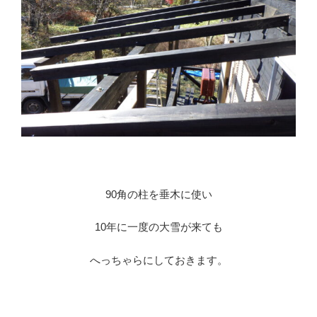
※
90角の柱を垂木に使い
10年に一度の大雪が来ても
へっちゃらにしておきます。
※