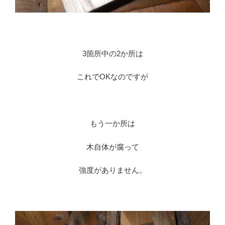
3箇所中の2か所は
これでOKなのですが
もう一か所は
木自体が腐って
強度がありません。