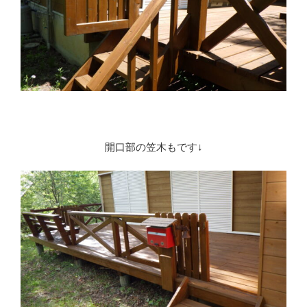
開口部の笠木もです↓