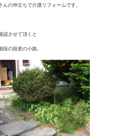
さんの仲立ちで介護リフォームです。
確認させて頂くと
階段の段差の小路。