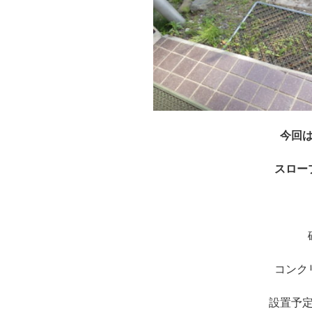
今回
スロー
コンク
設置予