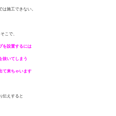
では施工できない。
※
そこで、
プを設置するには
を抜いてしまう
出て来ちゃいます
※
お伝えすると
※