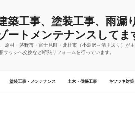
建築工事、塗装工事、雨漏
ゾートメンテナンスしてま
。 原村・茅野市・富士見町・北杜市（小淵沢～清里辺り）が
脂サッシへ交換など断熱リフォームを行っています。
塗装工事・メンテナンス
土木・伐採工事
キツツキ対策