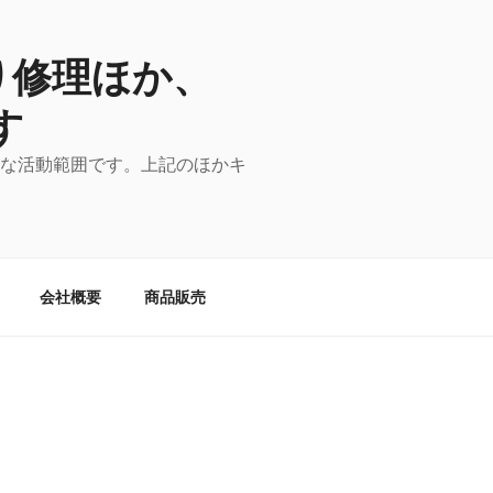
り修理ほか、
す
主な活動範囲です。上記のほかキ
会社概要
商品販売