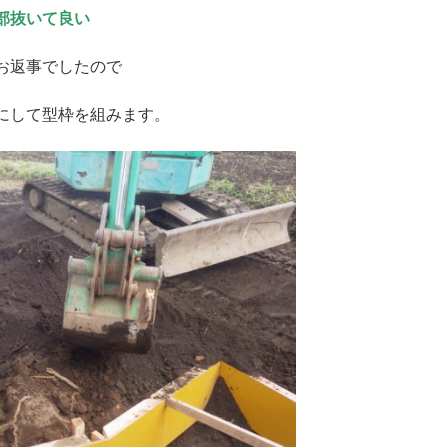
部抜いて良い
お返事でしたので
にして型枠を組みます。