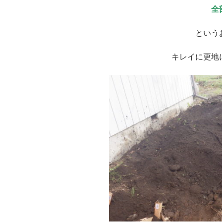
全
という
キレイに更地