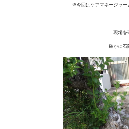
※今回はケアマネージャー
※
現場を
確かに石