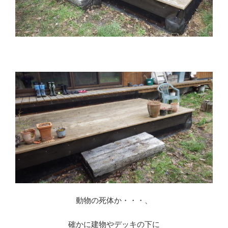
※
動物の死体か・・・、
確かに建物やデッキの下に