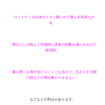
※
・ウッドデッキ自体がイタミ難いので腐らず長持ちす
る。
※
・雨ざらしの時より圧倒的に塗装の回数を減らせるので
経済的。
※
・家の壁にも雨が当たりにくくなるので、出入りする開
口部などの雨仕舞がイタまない。
※
などなどの利点があります。