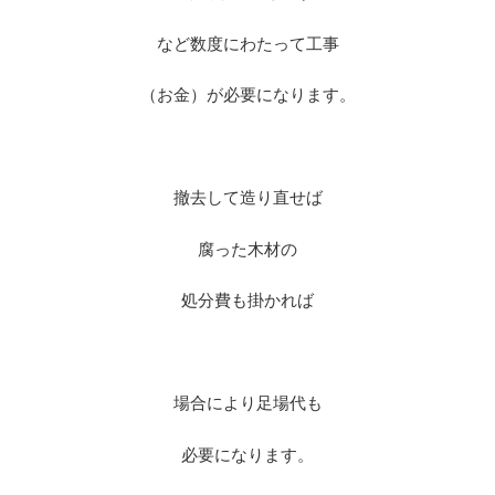
など数度にわたって工事
（お金）が必要になります。
※
撤去して造り直せば
腐った木材の
処分費も掛かれば
※
場合により足場代も
必要になります。