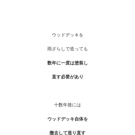
※
※
ウッドデッキを
雨ざらしで造っても
数年に一度は塗装し
直す必要があり
※
十数年後には
ウッドデッキ自体を
撤去して造り直す