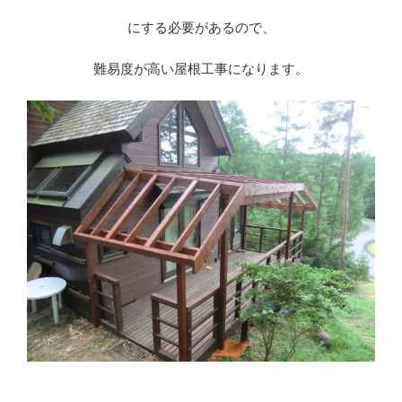
にする必要があるので、
難易度が高い屋根工事になります。
※