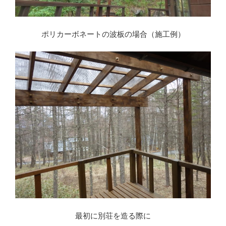
ポリカーボネートの波板の場合（施工例）
最初に別荘を造る際に