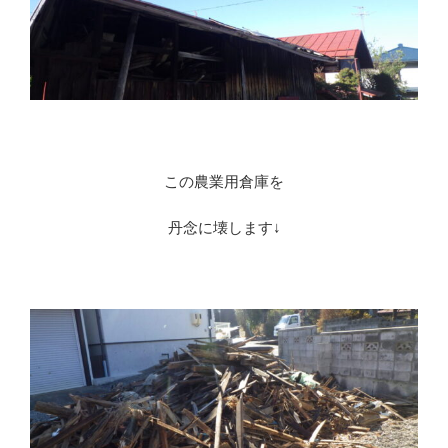
この農業用倉庫を
丹念に壊します↓