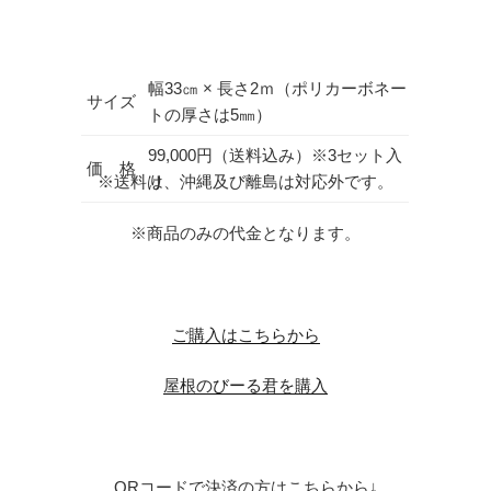
幅33㎝ × 長さ2ｍ（ポリカーボネー
サイズ
トの厚さは5㎜）
99,000円（送料込み）※3セット入
価 格
り
※送料は、沖縄及び離島は対応外です。
※商品のみの代金となります。
ご購入はこちらから
屋根のびーる君を購入
QRコードで決済の方はこちらから↓