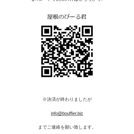
※決済が終わりましたが
info@bouffier.biz
までご連絡を願い致します。