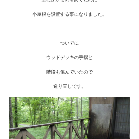
小屋根を設置する事になりました。
ついでに
ウッドデッキの手摺と
階段も傷んでいたので
造り直しです。