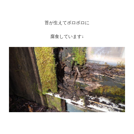
苔が生えてボロボロに
腐食しています↓