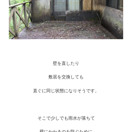
壁を直したり
敷居を交換しても
直ぐに同じ状態になりそうです。
そこで少しでも雨水が落ちて
壁にかかるのを防ぐために