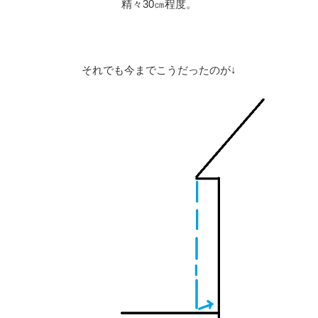
精々30㎝程度。
それでも今までこうだったのが↓