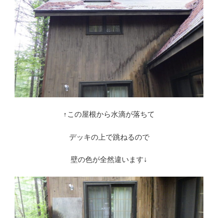
↑この屋根から水滴が落ちて
デッキの上で跳ねるので
壁の色が全然違います↓