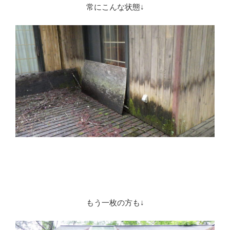
常にこんな状態↓
もう一枚の方も↓