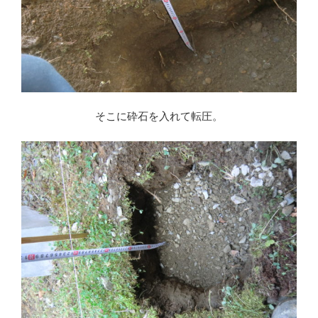
そこに砕石を入れて転圧。