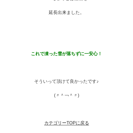
延長出来ました。
※
※
これで凍った雪が落ちずに一安心！
※
そういって頂けて良かったです♪
(〃＾￢＾〃)
※
カテゴリーTOPに戻る