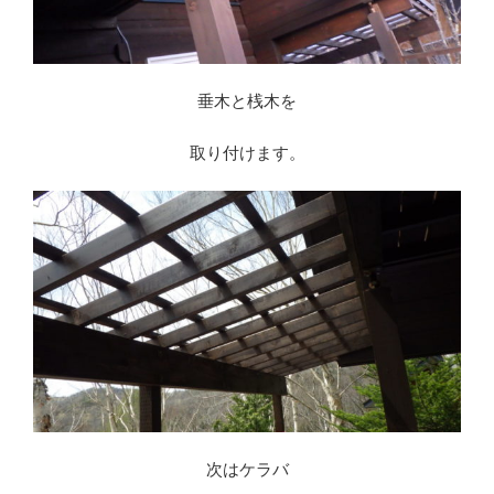
垂木と桟木を
取り付けます。
次はケラバ