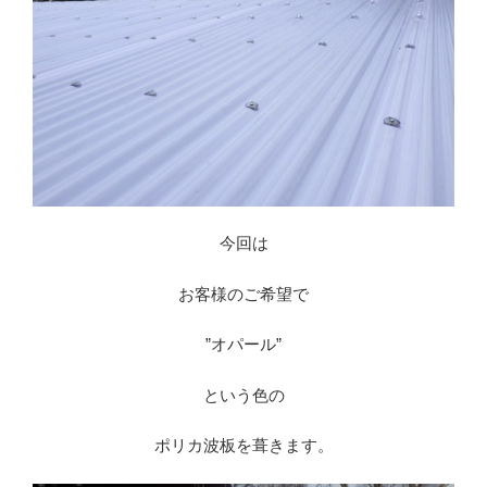
今回は
お客様のご希望で
”オパール”
という色の
ポリカ波板を葺きます。