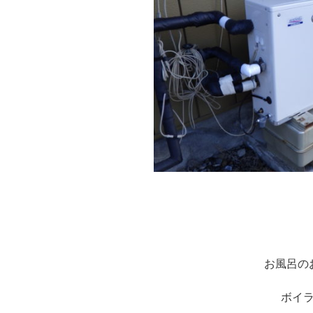
※
お風呂の
ボイ