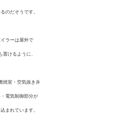
いるのだそうです。
※
ボイラーは屋外で
も置けるように、
燃焼室・空気抜き弁
弁・電気制御部分が
み込まれています。
※