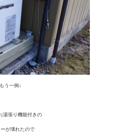
もう一例↓
お湯張り機能付きの
ラーが壊れたので