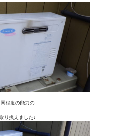
を同程度の能力の
取り換えました↓