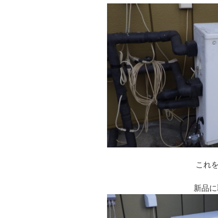
これ
新品に