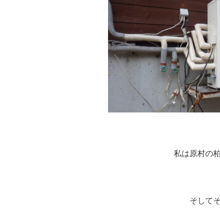
私は原村の
そして