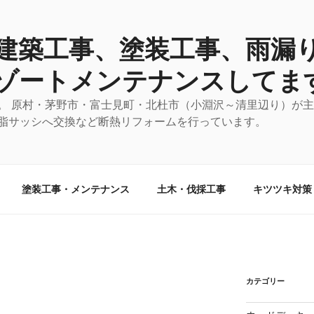
建築工事、塗装工事、雨漏
ゾートメンテナンスしてま
。 原村・茅野市・富士見町・北杜市（小淵沢～清里辺り）が
脂サッシへ交換など断熱リフォームを行っています。
塗装工事・メンテナンス
土木・伐採工事
キツツキ対策
カテゴリー