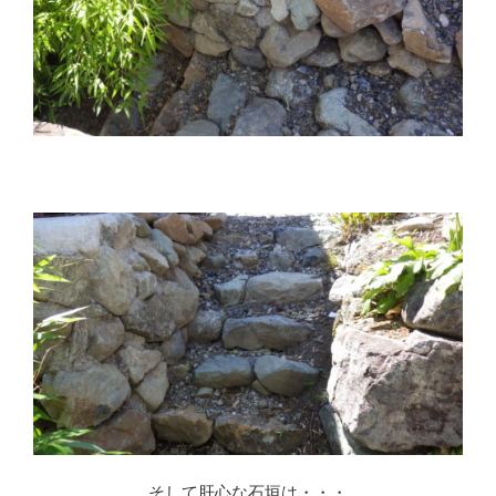
※
そして肝心な石垣は・・・