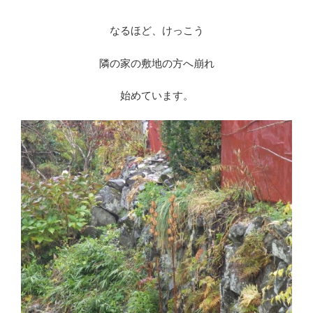
なるほど、けっこう
隣の家の敷地の方へ崩れ
始めています。