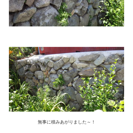
※
無事に積みあがりました～！