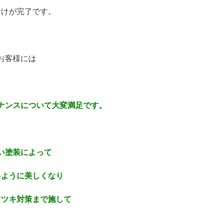
付けが完了です。
お客様には
ナンスについて大変満足です。
い塗装によって
るように美しくなり
ツツキ対策まで施して