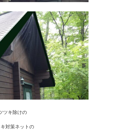
ツツキ除けの
ツキ対策ネットの