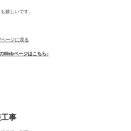
らも嬉しいです。
Pページに戻る
のWebページはこちら♪
装工事