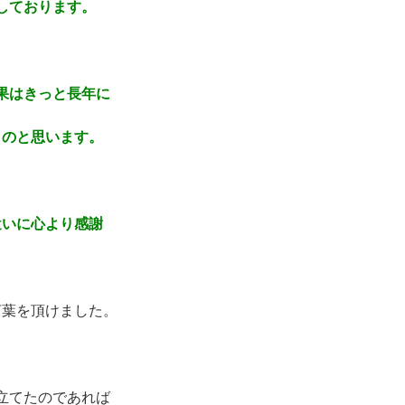
しております。
果はきっと長年に
ものと思います。
遣いに心より感謝
言葉を頂けました。
立てたのであれば