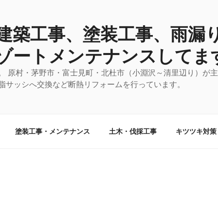
建築工事、塗装工事、雨漏
ゾートメンテナンスしてま
。 原村・茅野市・富士見町・北杜市（小淵沢～清里辺り）が
脂サッシへ交換など断熱リフォームを行っています。
塗装工事・メンテナンス
土木・伐採工事
キツツキ対策