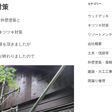
カテゴリー
対策
ウッドデッキ
・外壁塗装と
キツツキ対策
キツツキ対策
リゾートメン
会社概要
談を頂きましたが
土木・伐採等
が終わりましたので
外壁塗装・屋
建築・大工工
雨漏り修理