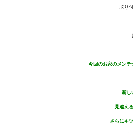
取り
今回のお家のメンテ
新し
見違え
さらにキ