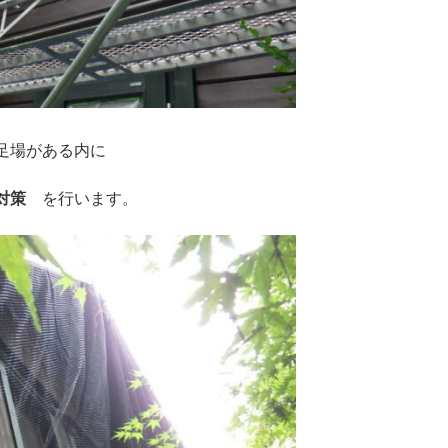
足場がある内に
キ対策
を行います。