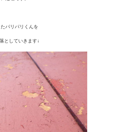
ったパリパリくんを
落としていきます↓