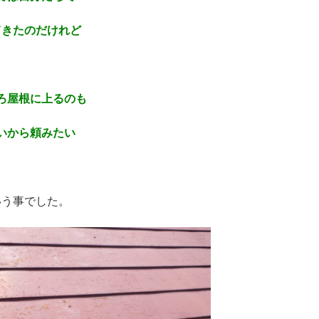
てきたのだけれど
ろ屋根に上るのも
いから頼みたい
いう事でした。