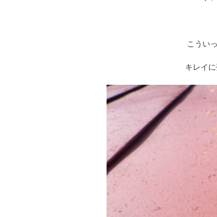
※
こうい
キレイに