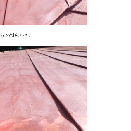
なかの滑らかさ。