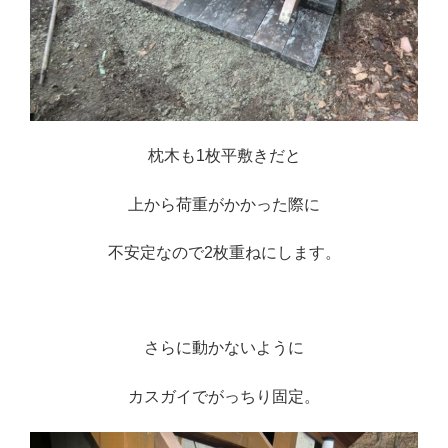
枕木も1枚平敷きだと
上から
荷重がかかった際に
不安定なので
2枚重ねにします。
※
さらに動かないように
カスガイでがっちり固定。