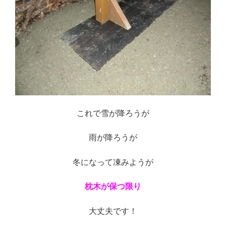
これで雪が降ろうが
雨が降ろうが
冬になって凍みようが
枕木が保つ限り
大丈夫です！