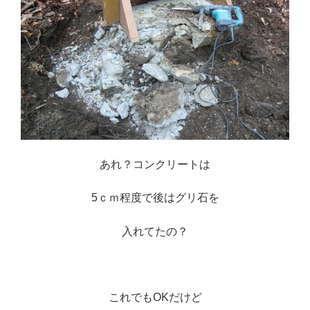
あれ？コンクリートは
5ｃｍ程度で後はグリ石を
入れてたの？
※
これでもOKだけど