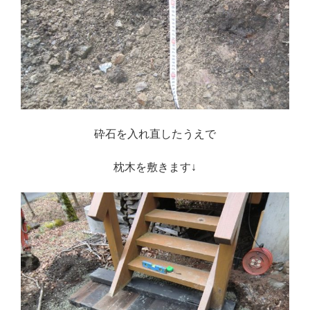
砕石を入れ直したうえで
枕木を敷きます↓