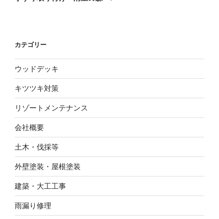
投
ー
稿
シ
ョ
カテゴリー
ン
ウッドデッキ
キツツキ対策
リゾートメンテナンス
会社概要
土木・伐採等
外壁塗装・屋根塗装
建築・大工工事
雨漏り修理