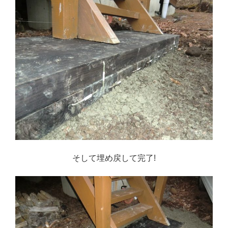
そして埋め戻して完了!