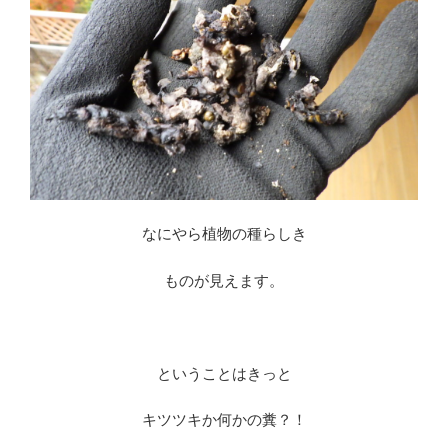
なにやら植物の種らしき
ものが見えます。
※
ということはきっと
キツツキか何かの糞？！