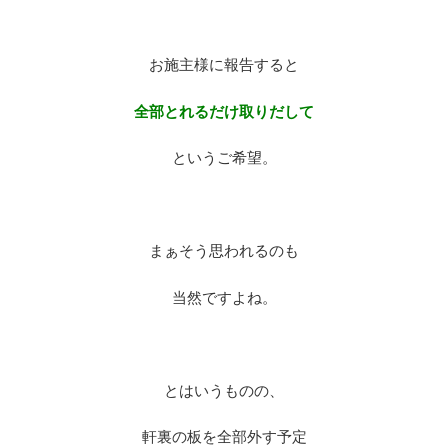
※
お施主様に報告すると
全部とれるだけ取りだして
というご希望。
※
まぁそう思われるのも
当然ですよね。
※
とはいうものの、
軒裏の板を全部外す予定