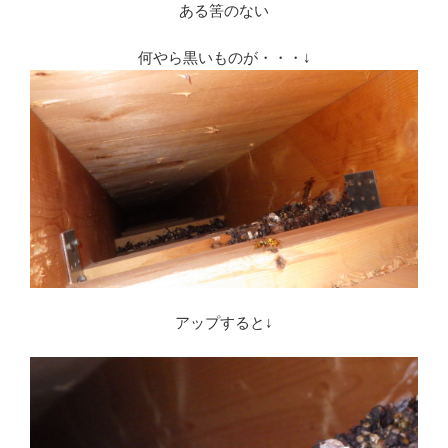
ある筈のない
何やら黒いものが・・・↓
アップすると↓