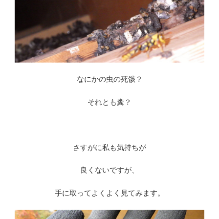
なにかの虫の死骸？
それとも糞？
※
さすがに私も気持ちが
良くないですが、
手に取ってよくよく見てみます。